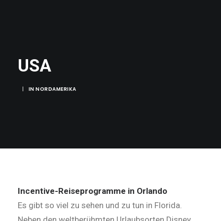
USA
|
IN
NORDAMERIKA
Incentive-Reiseprogramme in Orlando
Es gibt so viel zu sehen und zu tun in Florida.
Neben den weltberühmten Urlaubsorten Disney